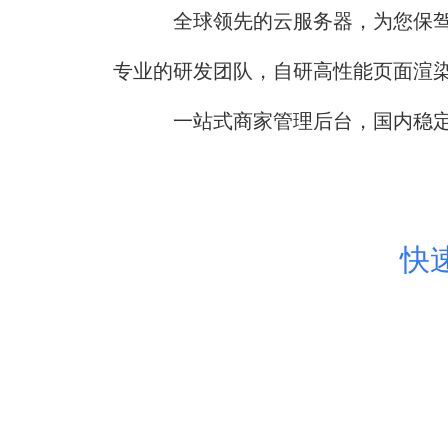
全球领先的云服务器，为您保
专业的研发团队，自研高性能页面渲
一站式商家管理后台，国内稳
快