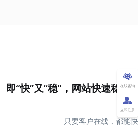
即“快”又“稳”，网站快速稳定
在线咨询
无
立即注册
只要客户在线，都能快