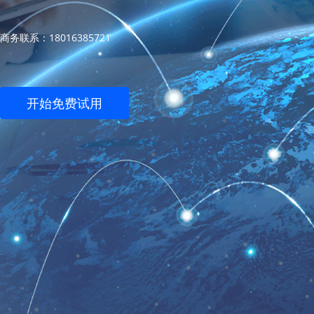
商务联系：18016385721
开始免费试用