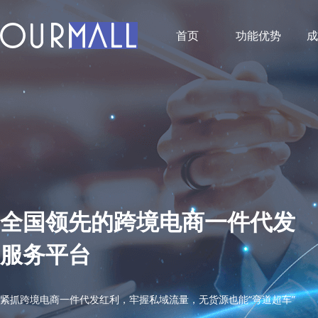
首页
功能优势
成
全国领先的跨境电商一件代发
服务平台
紧抓跨境电商一件代发红利，牢握私域流量，无货源也能“弯道超车”