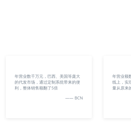
年营业数千万元，巴西、美国等庞大
年营业额
的代发市场，通过定制系统带来的便
线上，实
利，整体销售额翻了5倍
量从原来
—— BCN